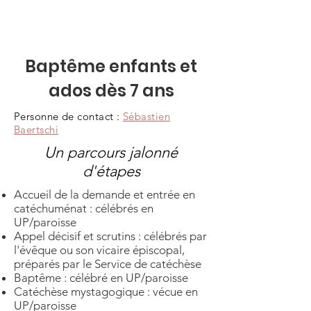
Catéchèse-Catéchuménat-Formation
Baptême enfants et
ados dès 7 ans
Personne de contact :
Sébastien
Baertschi
Un parcours jalonné
d'étapes
Accueil de la demande et entrée en
catéchuménat : célébrés en
UP/paroisse
Appel décisif et scrutins : célébrés par
l'évêque ou son vicaire épiscopal,
préparés par le Service de catéchèse
Baptême : célébré en UP/paroisse
Catéchèse mystagogique : vécue en
UP/paroisse