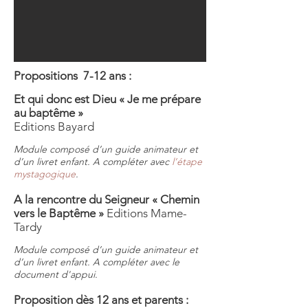
Propositions 7-12 ans :
Et qui donc est Dieu « Je me prépare
au baptême »
​
Editions Bayard
Module composé d’un guide animateur et
d’un livret enfant. A compléter avec
l’étape
mystagogique
.
A la rencontre du Seigneur « Chemin
vers le Baptême »
Editions Mame-
Tardy
Module composé d’un guide animateur et
d’un livret enfant. A compléter avec le
document d'appui.
Proposition dès 12 ans et parents :