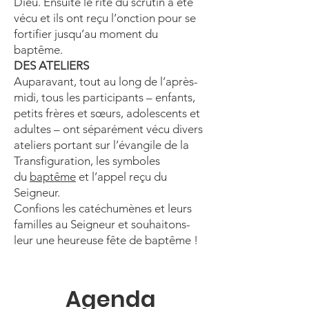
Dieu. Ensuite le rite du scrutin a été
vécu et ils ont reçu l’onction pour se
fortifier jusqu’au moment du
baptême.
DES ATELIERS
Auparavant, tout au long de l’après-
midi, tous les participants – enfants,
petits frères et sœurs, adolescents et
adultes – ont séparément vécu divers
ateliers portant sur l’évangile de la
Transfiguration, les symboles
du
baptême
et l’appel reçu du
Seigneur.
Confions les catéchumènes et leurs
familles au Seigneur et souhaitons-
leur une heureuse fête de baptême !
Agenda