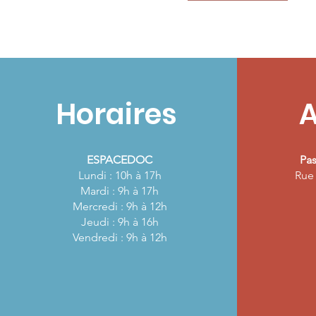
Horaires
A
ESPACEDOC
Pas
Lundi : 10h à 17h
Rue 
Mardi : 9h à 17h
Mercredi : 9h à 12h
Jeudi : 9h à 16h
Vendredi : 9h à 12h