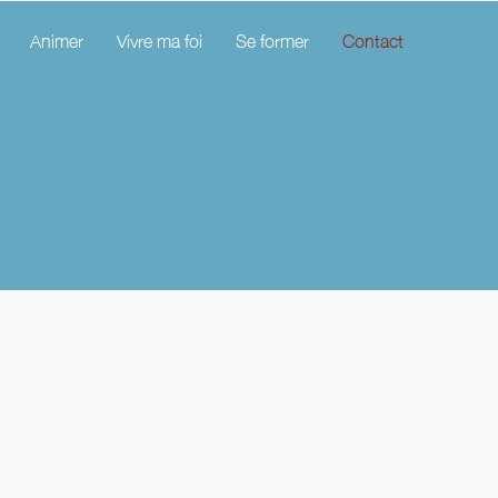
Animer
Vivre ma foi
Se former
Contact