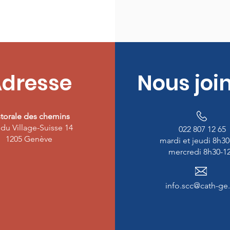
dresse
Nous joi
torale des chemins
du Village-Suisse 14
022 807 12 65​
1205 Genève
mardi et jeudi 8h30
mercredi 8h30-1
info.scc@cath-ge