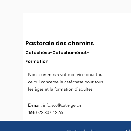
Pastorale des chemins
Catéchèse-Catéchuménat-
Formation
Nous sommes à votre service pour tout
ce qui concerne la catéchèse pour tous
les âges et la formation d'adultes
E-mail
:
info.scc@cath-ge.ch
Tél
: 022 807 12 65