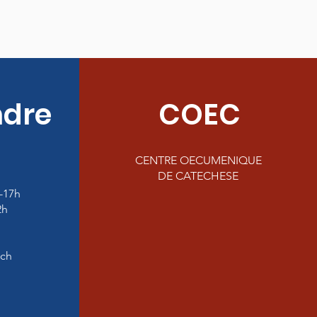
ndre
COEC
CENTRE OECUMENIQUE
DE CATECHESE
-17h
2h
.ch