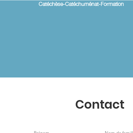
Catéchèse-Catéchuménat-Formation
Contact