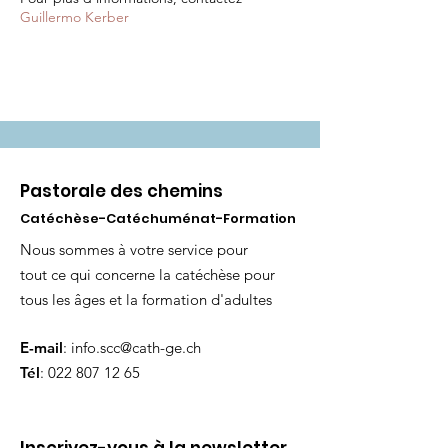
Guillermo Kerber
Pastorale des chemins
Catéchèse-Catéchuménat-Formation
Nous sommes à votre service pour
tout ce qui concerne la catéchèse pour
tous les âges et la formation d'adultes
E-mail
:
info.scc@cath-ge.ch
Tél
:
022 807 12 65