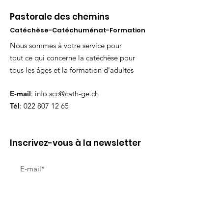
Pastorale des chemins
Catéchèse-Catéchuménat-Formation
Nous sommes à votre service pour
tout ce qui concerne la catéchèse pour
tous les âges et la formation d'adultes
E-mail
:
info.scc@cath-ge.ch
Tél
:
022 807 12 65
Inscrivez-vous à la newsletter
Envoyer