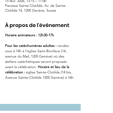
15 févr. 2026, 13:15 – 17:00
Paroisse Sainte-Clotilde, Av. de Sainte-
Clotilde 14, 1205 Genève, Suisse
À propos de l'événement
Horaire animateurs : 12h30-17h
Pour les catéchumènes adultes : 
rendez-
vous à 14h à l'église Saint-Boniface (14, 
avenue du Mail, 1205 Genève) où des 
ateliers catéchétiques seront proposés 
avant la célébration. 
Horaire et lieu de la 
célébration :
 église Sainte-Clotilde (14 bis, 
Avenue Sainte-Clotilde 1205 Genève) à 16h.