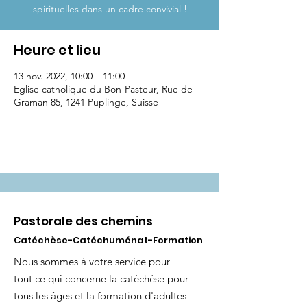
spirituelles dans un cadre convivial !
Heure et lieu
13 nov. 2022, 10:00 – 11:00
Eglise catholique du Bon-Pasteur, Rue de
Graman 85, 1241 Puplinge, Suisse
Pastorale des chemins
Catéchèse-Catéchuménat-Formation
Nous sommes à votre service pour
tout ce qui concerne la catéchèse pour
tous les âges et la formation d'adultes