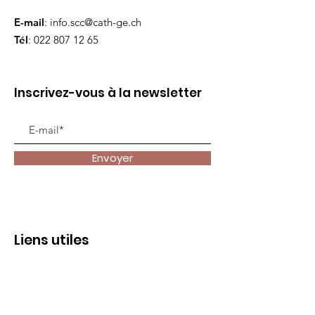
E-mail
:
info.scc@cath-ge.ch
Tél
:
022 807 12 65
Inscrivez-vous à la newsletter
Envoyer
Liens utiles
Accueil
Animer