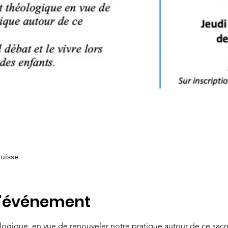
Suisse
l'événement
logique  en vue de renouveler notre pratique autour de ce sac