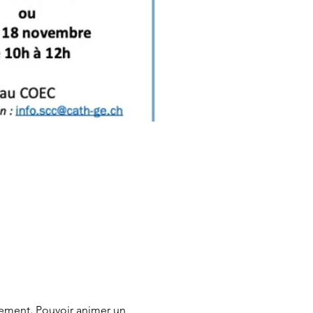
rement. Pouvoir animer un 