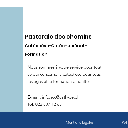
Pastorale des chemins
Catéchèse-Catéchuménat-
Formation
Nous sommes à votre service pour tout
ce qui concerne la catéchèse pour tous
les âges et la formation d'adultes
E-mail
:
info.scc@cath-ge.ch
Tél
: 022 807 12 65
Mentions légales
Pol