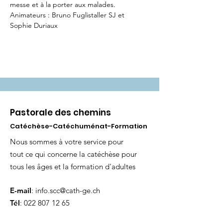
messe et à la porter aux malades.
Animateurs : Bruno Fuglistaller SJ et 
Sophie Duriaux
Pastorale des chemins
Catéchèse-Catéchuménat-Formation
Nous sommes à votre service pour
tout ce qui concerne la catéchèse pour
tous les âges et la formation d'adultes
E-mail
:
info.scc@cath-ge.ch
Tél
:
022 807 12 65