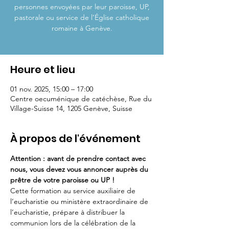
personnes envoyées par leur paroisse, UP,
pastorale ou service de l’Église catholique
romaine à Genève.
Heure et lieu
01 nov. 2025, 15:00 – 17:00
Centre oecuménique de catéchèse, Rue du
Village-Suisse 14, 1205 Genève, Suisse
À propos de l'événement
Attention : avant de prendre contact avec 
nous, vous devez vous annoncer auprès du 
prêtre de votre paroisse ou UP !
Cette formation au service auxiliaire de 
l’eucharistie ou ministère extraordinaire de 
l’eucharistie, prépare à distribuer la 
communion lors de la célébration de la 