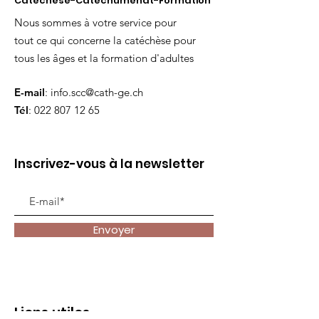
Catéchèse-Catéchuménat-Formation
Nous sommes à votre service pour
tout ce qui concerne la catéchèse pour
tous les âges et la formation d'adultes
E-mail
:
info.scc@cath-ge.ch
Tél
:
022 807 12 65
Inscrivez-vous à la newsletter
Envoyer
Liens utiles