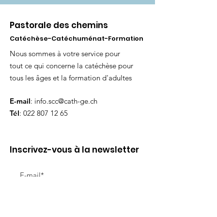
Pastorale des chemins
Catéchèse-Catéchuménat-Formation
Nous sommes à votre service pour
tout ce qui concerne la catéchèse pour
tous les âges et la formation d'adultes
E-mail
:
info.scc@cath-ge.ch
Tél
:
022 807 12 65
Inscrivez-vous à la newsletter
Envoyer