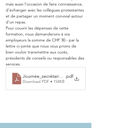
mais aussi l’occasion de faire connaissance, 
d'échanger avec les collègues protestantes 
et de partager un moment convivial autour 
d’un repas.
Pour couvrir les dépenses de cette 
formation, nous demanderons à vos 
employeurs la somme de CHF 30.- par la 
lettre ci-jointe que nous vous prions de 
bien vouloir transmettre aux curés, 
présidents de conseils ou responsables des 
services.
Journée_secrétaires_0526_courrier aux responsable
.pdf
Download PDF • 154KB