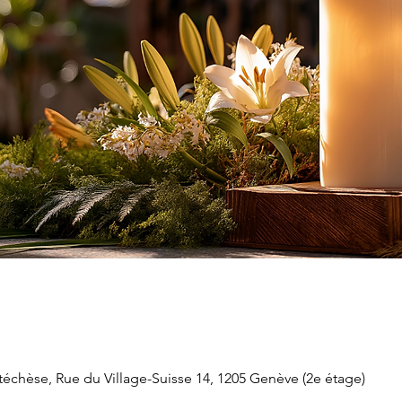
chèse, Rue du Village-Suisse 14, 1205 Genève (2e étage)