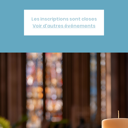
Les inscriptions sont closes
Voir d'autres événements