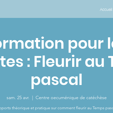
Accueil
ormation pour l
stes : Fleurir a
pascal
sam. 25 avr.
  |  
Centre oecuménique de catéchèse
ports théorique et pratique sur comment fleurir au Temps pas