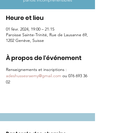
parfois incompréhensibles
Heure et lieu
01 févr. 2024, 19:00 – 21:15
Paroisse Sainte-Trinité, Rue de Lausanne 69,
1202 Genève, Suisse
À propos de l'événement
Renseignements et inscriptions : 
adeshussesraemy@gmail.com
 ou 076 693 36 
02