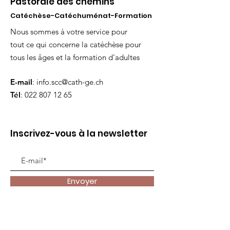
Pastorale des chemins
Catéchèse-Catéchuménat-Formation
Nous sommes à votre service pour
tout ce qui concerne la catéchèse pour
tous les âges et la formation d'adultes
E-mail
:
info.scc@cath-ge.ch
Tél
:
022 807 12 65
Inscrivez-vous à la newsletter
Envoyer