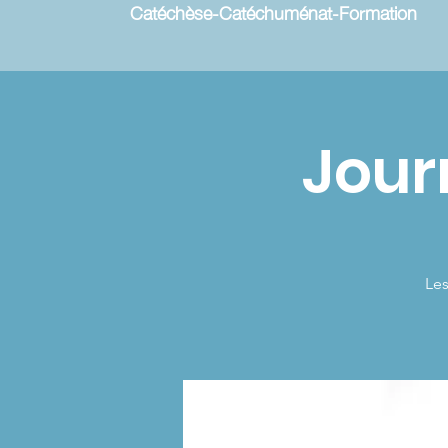
Catéchèse-Catéchuménat-Formation
Jour
Les