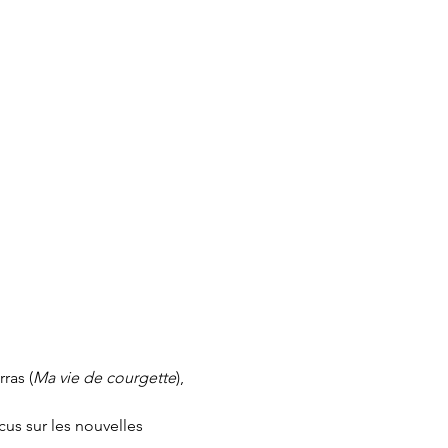
ras (
Ma vie de courgette
), 
s sur les nouvelles 