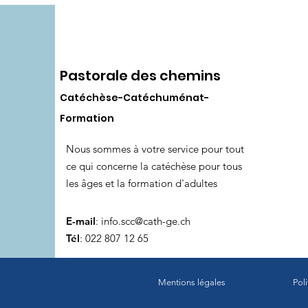
Pastorale des chemins
Catéchèse-Catéchuménat-
Formation
Nous sommes à votre service pour tout
ce qui concerne la catéchèse pour tous
les âges et la formation d'adultes
E-mail
:
info.scc@cath-ge.ch
Tél
: 022 807 12 65
Mentions légales
Pol