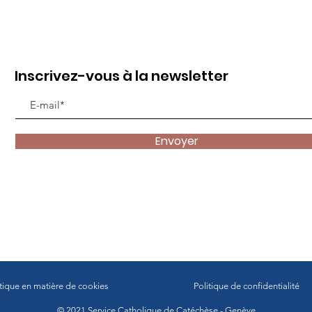
Inscrivez-vous à la newsletter
Envoyer
itique en matière de cookies
Politique de confidentialité
© 2021 Service Catholique de Catéchèse - Genève