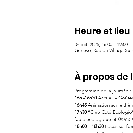
Heure et lieu
09 oct. 2025, 16:00 – 19:00
Genève, Rue du Village-Suis
À propos de 
Programme de la journée :
16h -16h30
 Accueil – Goûte
16h45
 Animation sur le thèm
17h30
 “Ciné-Caté-Écologie” 
fable écologique et 
Bruno M
18h00
 – 
18h30
 Focus sur fo