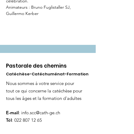
célébration.
Animateurs : Bruno Fuglistaller SJ, 
Guillermo Kerber
Pastorale des chemins
Catéchèse-Catéchuménat-Formation
Nous sommes à votre service pour
tout ce qui concerne la catéchèse pour
tous les âges et la formation d'adultes
E-mail
:
info.scc@cath-ge.ch
Tél
:
022 807 12 65