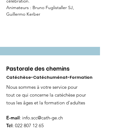
célébration.
Animateurs : Bruno Fuglistaller SJ, 
Guillermo Kerber
Pastorale des chemins
Catéchèse-Catéchuménat-Formation
Nous sommes à votre service pour
tout ce qui concerne la catéchèse pour
tous les âges et la formation d'adultes
E-mail
:
info.scc@cath-ge.ch
Tél
:
022 807 12 65