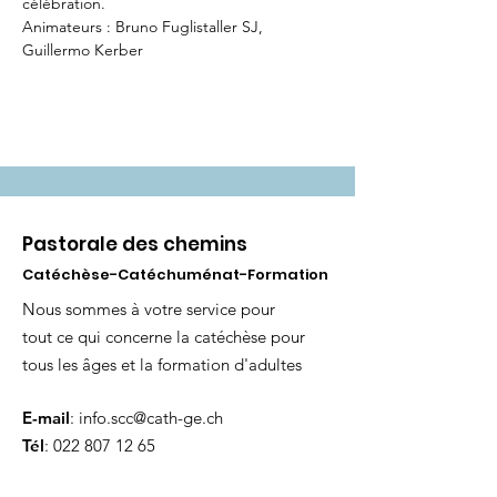
célébration.
Animateurs : Bruno Fuglistaller SJ, 
Guillermo Kerber
Pastorale des chemins
Catéchèse-Catéchuménat-Formation
Nous sommes à votre service pour
tout ce qui concerne la catéchèse pour
tous les âges et la formation d'adultes
E-mail
:
info.scc@cath-ge.ch
Tél
:
022 807 12 65