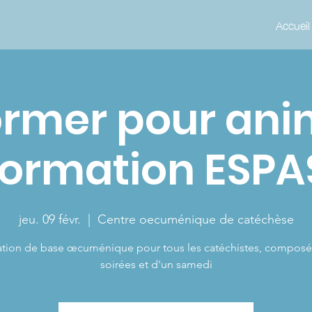
Accueil
ormer pour ani
formation ESPA
jeu. 09 févr.
  |  
Centre oecuménique de catéchèse
tion de base œcuménique pour tous les catéchistes, composé
soirées et d'un samedi