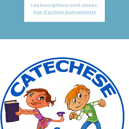
Les inscriptions sont closes.
Voir d'autres événements