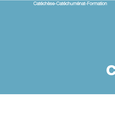
Catéchèse-Catéchuménat-Formation
c