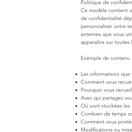
Politique de confident
Ce modèle contient de
de confidentialité dép
personnaliser votre te
externes que vous utili
apparaître sur toutes 
Exemple de contenu 
Les informations que 
Comment vous recueill
Pourquoi vous recueill
Avec qui partagez vou
Où sont stockées les
Combien de temps son
Comment vous protég
Modifications ou mises