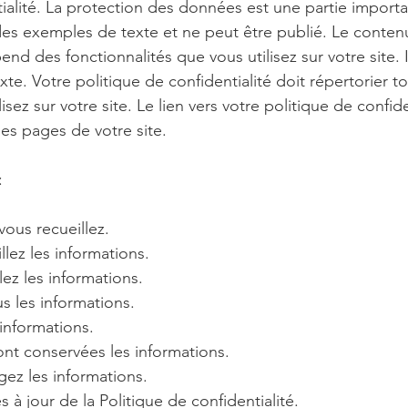
ialité. La protection des données est une partie importan
s exemples de texte et ne peut être publié. Le contenu
end des fonctionnalités que vous utilisez sur votre site. 
xte. Votre politique de confidentialité doit répertorier 
sez sur votre site. Le lien vers votre politique de confide
les pages de votre site.
:
vous recueillez.
ez les informations.
ez les informations.
s les informations.
 informations.
t conservées les informations.
ez les informations.
 à jour de la Politique de confidentialité.