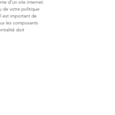
te d’un site internet.
 de votre politique
Il est important de
tous les composants
ntialité doit